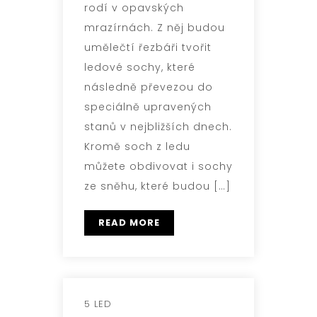
rodí v opavských
mrazírnách. Z něj budou
umělečtí řezbáři tvořit
ledové sochy, které
následně převezou do
speciálně upravených
stanů v nejbližších dnech.
Kromě soch z ledu
můžete obdivovat i sochy
ze sněhu, které budou […]
READ MORE
5 LED