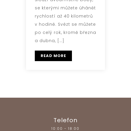
se kterými můžete úhánět
rychlostí až 40 kilometrů
v hodině. Svézt se můžete
po celý rok, kromě března
a dubna, […]
READ MORE
Telefon
10:00 - 18:00