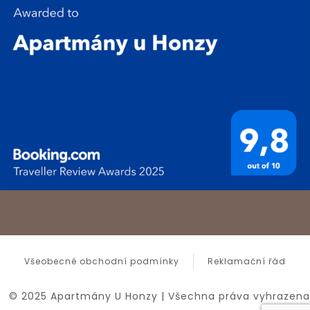
Všeobecné obchodní podmínky
Reklamační řád
© 2025 Apartmány U Honzy | Všechna práva vyhrazena