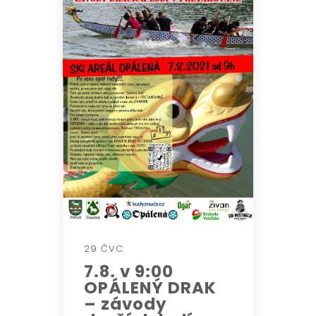
29 ČVC
7.8. v 9:00
OPÁLENÝ DRAK
– závody