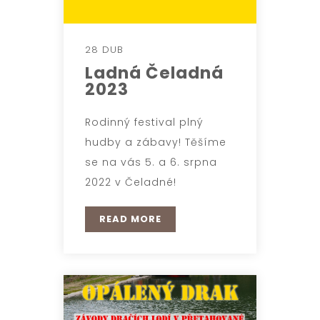
28 DUB
Ladná Čeladná
2023
Rodinný festival plný
hudby a zábavy! Těšíme
se na vás 5. a 6. srpna
2022 v Čeladné!
READ MORE