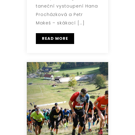
taneční vystoupení Hana
Procházková a Petr
Makeš – skákací […]
READ MORE