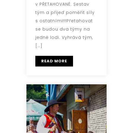
v PŘETAHOVANÉ. Sestav
tým a přijeď poměřit síly
s ostatními!!!Přetahovat
se budou dva týmy na
jedné lodi. Vyhrává tým,
[…]
READ MORE