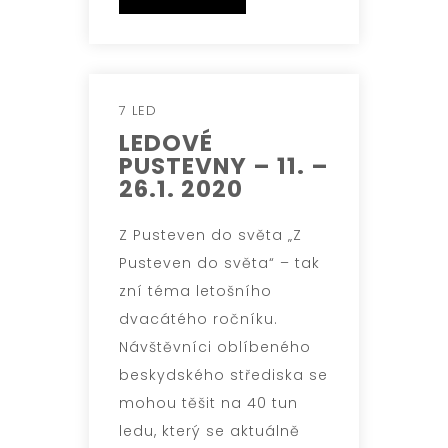
7 LED
LEDOVÉ
PUSTEVNY – 11. –
26.1. 2020
Z Pusteven do světa „Z
Pusteven do světa“ – tak
zní téma letošního
dvacátého ročníku.
Návštěvníci oblíbeného
beskydského střediska se
mohou těšit na 40 tun
ledu, který se aktuálně