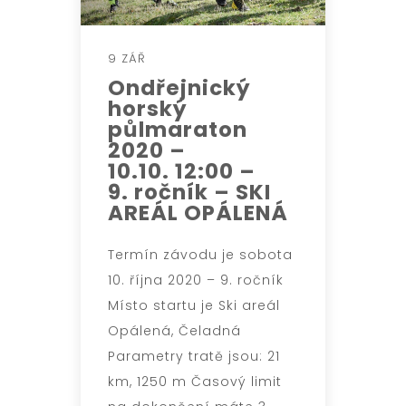
9 ZÁŘ
Ondřejnický
horský
půlmaraton
2020 –
10.10. 12:00 –
9. ročník – SKI
AREÁL OPÁLENÁ
Termín závodu je sobota
10. října 2020 – 9. ročník
Místo startu je Ski areál
Opálená, Čeladná
Parametry tratě jsou: 21
km, 1250 m Časový limit